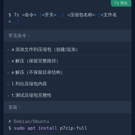
7z 用法
$ 7z 
<
命令
>
[
<
开关
>
..
]
<
压缩包名称
>
[
<
文件名
>
..
]
常见命令：
a
添加文件到压缩包（创建/追加）
x
解压（保留完整路径）
e
解压（不保留目录结构）
l
列出压缩包内容
t
测试压缩包完整性
安装：
# Debian/Ubuntu
$ 
sudo
apt
install