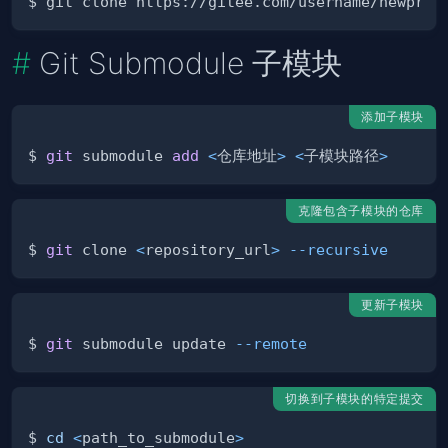
Git Submodule 子模块
添加子模块
$ 
git
 submodule 
add
<
仓库地址
>
<
子模块路径
>
克隆包含子模块的仓库
$ 
git
 clone 
<
repository_url
>
--recursive
更新子模块
$ 
git
 submodule update 
--remote
切换到子模块的特定提交
$ 
cd
<
path_to_submodule
>