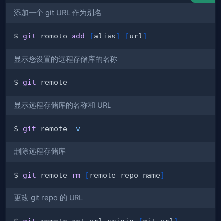
添加一个 git URL 作为别名
$ 
git
 remote 
add
[
alias
]
[
url
]
显示您设置的远程存储库的名称
$ 
git
显示远程存储库的名称和 URL
$ 
git
 remote 
-v
删除远程存储库
$ 
git
 remote 
rm
[
remote repo name
]
更改 git repo 的 URL
$ 
git
 remote set-url origin 
[
git_url
]