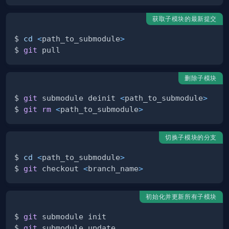
获取子模块的最新提交
$ 
cd
<
path_to_submodule
>
$ 
git
删除子模块
$ 
git
 submodule deinit 
<
path_to_submodule
>
$ 
git
rm
<
path_to_submodule
>
切换子模块的分支
$ 
cd
<
path_to_submodule
>
$ 
git
 checkout 
<
branch_name
>
初始化并更新所有子模块
$ 
git
$ 
git