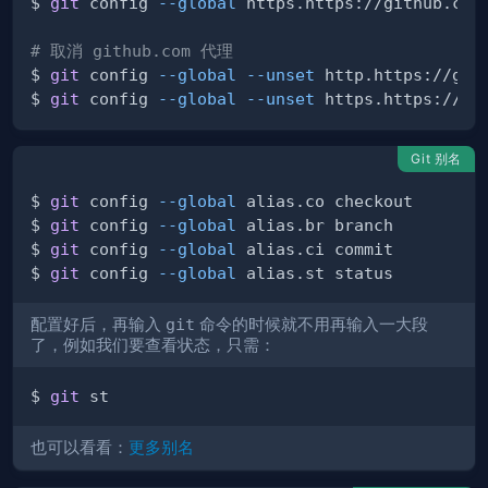
$ 
git
 config 
--global
# 取消 github.com 代理
$ 
git
 config 
--global
--unset
$ 
git
 config 
--global
--unset
Git 别名
$ 
git
 config 
--global
$ 
git
 config 
--global
$ 
git
 config 
--global
$ 
git
 config 
--global
配置好后，再输入
git
命令的时候就不用再输入一大段
了，例如我们要查看状态，只需：
$ 
git
也可以看看：
更多别名