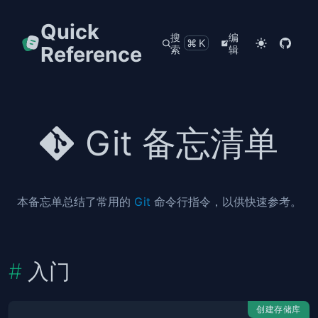
Quick
搜
编
⌘K
Reference
索
辑
Git 备忘清单
本备忘单总结了常用的
Git
命令行指令，以供快速参考。
入门
创建存储库