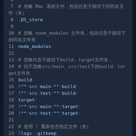
# 忽略 Mac 系统文件，包括任意子路径下的同名文
件（夹）
.DS_store
# 忽略 node_modules 文件夹，包括任意子路径下
的同名文件夹
node_modules
/
# 忽略任意子路径下build、target文件夹，
# 但不忽略src/main、src/test下的build、tar
get文件夹
build
/
!
**
/
src
/
main
/
**
/
build
/
!
**
/
src
/
test
/
**
/
build
/
target
/
!
**
/
src
/
main
/
**
/
target
/
!
**
/
src
/
test
/
**
/
target
/
# 使用 ! 重新包含指定文件（夹）
!
logs
/
.gitkeep