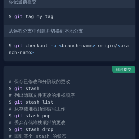
标记当前提交
$ 
git
从远程分支中创建并切换到本地分支
$ 
git
 checkout 
-b
<
branch-name
>
 origin/
<
bra
nch-name
>
临时提交
# 保存已修改和分阶段的更改
$ 
git
# 列出隐藏文件更改的堆栈顺序
$ 
git
# 从存储堆栈顶部编写工作
$ 
git
# 丢弃存储堆栈顶部的更改
$ 
git
# 回到某个 stash 的状态