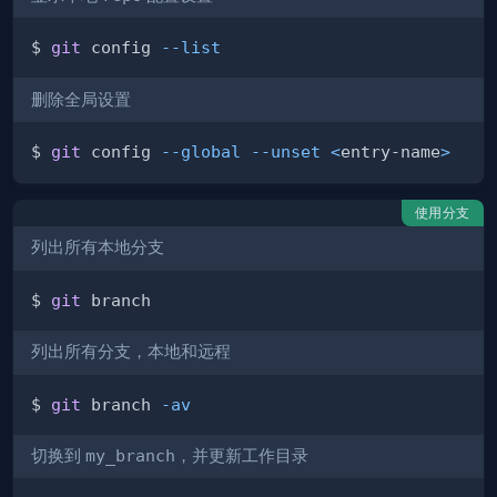
$ 
git
 config 
--list
删除全局设置
$ 
git
 config 
--global
--unset
<
entry-name
>
使用分支
列出所有本地分支
$ 
git
列出所有分支，本地和远程
$ 
git
 branch 
-av
切换到
my_branch
，并更新工作目录