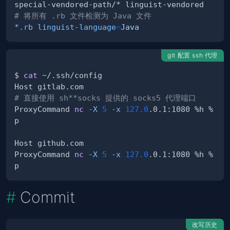
# 将所有 .rb 文件检测为 Java 文件
*.rb linguist-language
=
Java
git 配置 ssh 代理
$ 
cat
# 直接使用 sh**socks 提供的 socks5 代理端口
ProxyCommand 
nc
-X
5
-x
127.0
.0.1:1080 %h %
ProxyCommand 
nc
-X
5
-x
127.0
.0.1:1080 %h %
Commit
改写历史