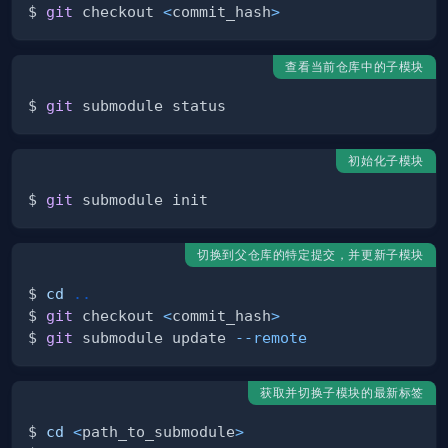
$ 
git
 checkout 
<
commit_hash
>
查看当前仓库中的子模块
$ 
git
初始化子模块
$ 
git
切换到父仓库的特定提交，并更新子模块
$ 
cd
..
$ 
git
 checkout 
<
commit_hash
>
$ 
git
 submodule update 
--remote
获取并切换子模块的最新标签
$ 
cd
<
path_to_submodule
>