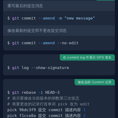
重写最后的提交消息
$ 
git
 commit 
--amend
-m
"new message"
修改最新的提交而不更改提交消息
$ 
git
 commit 
--amend
在 commit log 中显示 GPG 签名
$ 
git
修改远程 Commit 记录
$ 
git
 rebase 
-i
# 表示要修改当前版本的倒数第三次状态
# 将要更改的记录行首单词 pick 改为 edit
pick 96dc3f9 提交 commit 描述内容 
1
pick f1cce8a 提交 commit 描述内容 
2