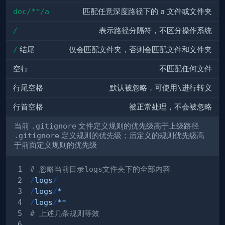
doc/**/a
匹配任意深度路径下的
a
文件或文件夹
/
表示路径分隔符，不区分操作系统
/
结尾
仅会匹配文件夹，否则会匹配文件和文件夹
空行
不匹配任何文件
行尾空格
默认被忽略，可使用
\
进行转义
行首空格
被正常处理，不会被忽略
当前
.gitignore
文件定义规则的优先级高于上级路径
.gitignore
定义规则的优先级；后定义的规则优先级高
于前面定义规则的优先级
# 忽略当前目录logs文件夹下的全部内容
/
logs
/
/
logs
/
*
/
logs
/
**
# 上述几条规则等效