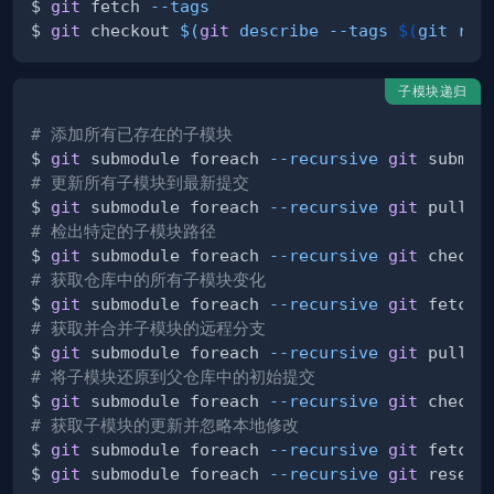
$ 
git
 fetch 
--tags
$ 
git
 checkout 
$(
git
 describe 
--tags
$(
git rev
子模块递归
# 添加所有已存在的子模块
$ 
git
 submodule foreach 
--recursive
git
 submod
# 更新所有子模块到最新提交
$ 
git
 submodule foreach 
--recursive
git
# 检出特定的子模块路径
$ 
git
 submodule foreach 
--recursive
git
 checko
# 获取仓库中的所有子模块变化
$ 
git
 submodule foreach 
--recursive
git
# 获取并合并子模块的远程分支
$ 
git
 submodule foreach 
--recursive
git
 pull o
# 将子模块还原到父仓库中的初始提交
$ 
git
 submodule foreach 
--recursive
git
 checko
# 获取子模块的更新并忽略本地修改
$ 
git
 submodule foreach 
--recursive
git
 fetch 
$ 
git
 submodule foreach 
--recursive
git
 reset 