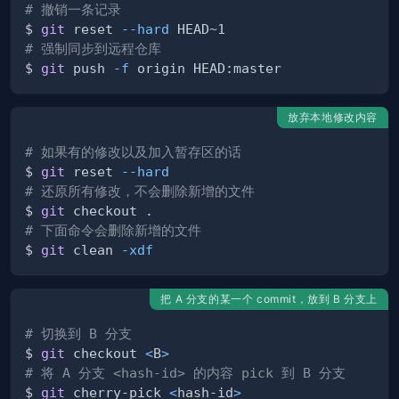
# 撤销一条记录
$ 
git
 reset 
--hard
# 强制同步到远程仓库
$ 
git
 push 
-f
放弃本地修改内容
# 如果有的修改以及加入暂存区的话
$ 
git
 reset 
--hard
# 还原所有修改，不会删除新增的文件
$ 
git
 checkout 
.
# 下面命令会删除新增的文件
$ 
git
 clean 
-xdf
把 A 分支的某一个 commit，放到 B 分支上
# 切换到 B 分支
$ 
git
 checkout 
<
B
>
# 将 A 分支 <hash-id> 的内容 pick 到 B 分支
$ 
git
 cherry-pick 
<
hash-id
>