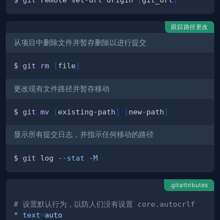
跟踪路径更改
从项目中删除文件并暂存删除以进行提交
$ 
git
rm
[
file
]
更改现有文件路径并暂存移动
$ 
git
mv
[
existing-path
]
[
new-path
]
显示所有提交日志，并指示任何移动的路径
$ 
git
 log 
--stat
-M
.gitattributes
# 设置默认行为，以防人们没有设置 core.autocrlf
* text
=
auto