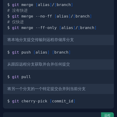
$ 
git
 merge 
[
alias
]
/
[
branch
]
# 没有快进
$ 
git
 merge --no-ff 
[
alias
]
/
[
branch
]
# 仅快进
$ 
git
 merge --ff-only 
[
alias
]
/
[
branch
]
将本地分支提交传输到远程存储库分支
$ 
git
 push 
[
alias
]
[
branch
]
从跟踪远程分支获取并合并任何提交
$ 
git
将另一个分支的一个特定提交合并到当前分支
$ 
git
 cherry-pick 
[
commit_id
]
远程