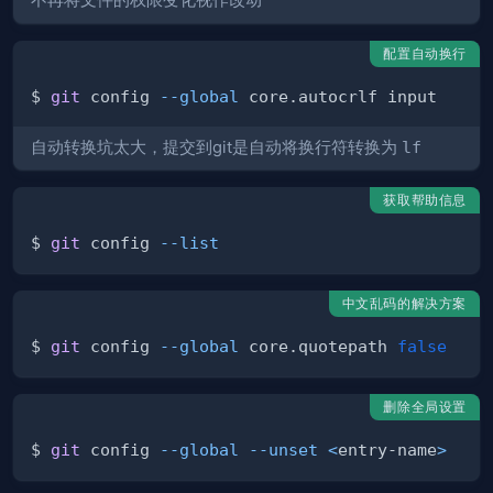
不再将文件的权限变化视作改动
配置自动换行
$ 
git
 config 
--global
自动转换坑太大，提交到git是自动将换行符转换为
lf
获取帮助信息
$ 
git
 config 
--list
中文乱码的解决方案
$ 
git
 config 
--global
 core.quotepath 
false
删除全局设置
$ 
git
 config 
--global
--unset
<
entry-name
>