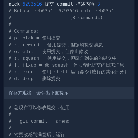
pick 
6293516
 提交 commit 描述内容 
3
# Rebase eeb03a4..6293516 onto eeb03a4
#                     (3 commands)
#
# Commands:
# p, pick = 使用提交
# r, reword = 使用提交，但编辑提交消息
# e, edit = 使用提交，但停止修改
# s, squash = 使用提交，但融合到先前的提交中
# f, fixup = 像 squash，但丢弃此提交的日志消息
# x, exec = 使用 shell 运行命令(该行的其余部分)
# d, drop = 删除提交
保存并退出，会弹出下面提示
# 您现在可以修改提交，使用
#
#   git commit --amend
#
# 对更改感到满意后，运行