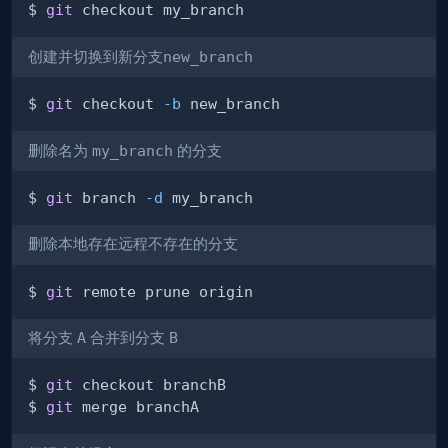
$ 
git
创建并切换到新分支
new_branch
$ 
git
 checkout 
-b
删除名为
my_branch
的分支
$ 
git
 branch 
-d
删除本地存在远程不存在的分支
$ 
git
将分支
A
合并到分支
B
$ 
git
$ 
git