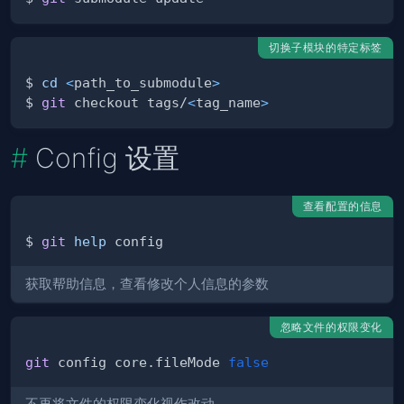
切换子模块的特定标签
$ 
cd
<
path_to_submodule
>
$ 
git
 checkout tags/
<
tag_name
>
Config 设置
查看配置的信息
$ 
git
help
获取帮助信息，查看修改个人信息的参数
忽略文件的权限变化
git
 config core.fileMode 
false