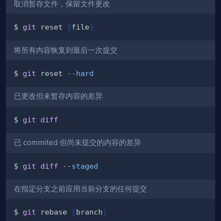
取消暂存文件，保留文件更改
$ 
git
 reset 
[
file
]
将所有内容恢复到最后一次提交
$ 
git
 reset 
--hard
已更改但未暂存内容的差异
$ 
git
diff
已 commited 但尚未提交的内容的差异
$ 
git
diff
--staged
在指定分支之前应用当前分支的任何提交
$ 
git
 rebase 
[
branch
]