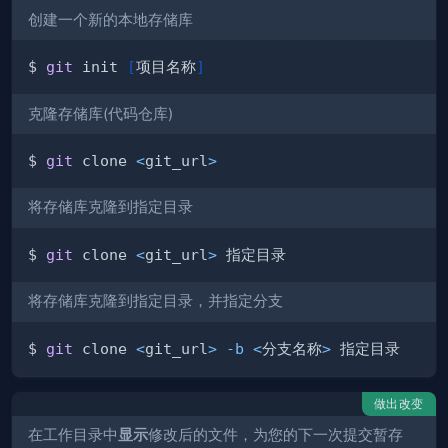
创建一个新的本地存储库
$ 
git
 init 
[
项目名称
]
克隆存储库(代码仓库)
$ 
git
 clone 
<
git_url
>
将存储库克隆到指定目录
$ 
git
 clone 
<
git_url
>
将存储库克隆到指定目录，并指定分支
$ 
git
 clone 
<
git_url
>
-b
<
分支名称
>
做出改变
在工作目录中
显示
修改后的文件，为您的下一次提交暂存