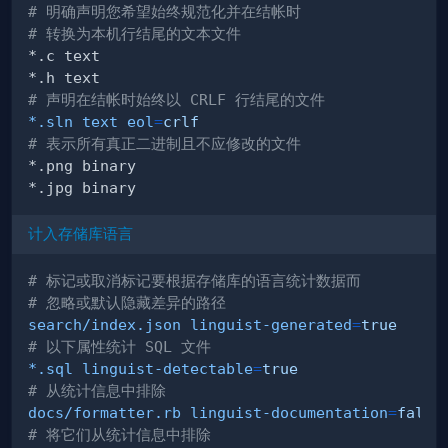
# 明确声明您希望始终规范化并在结帐时
# 转换为本机行结尾的文本文件
# 声明在结帐时始终以 CRLF 行结尾的文件
*.sln text eol
=
crlf
# 表示所有真正二进制且不应修改的文件
计入存储库语言
# 标记或取消标记要根据存储库的语言统计数据而
# 忽略或默认隐藏差异的路径
search/index.json linguist-generated
=
true
# 以下属性统计 SQL 文件
*.sql linguist-detectable
=
true
# 从统计信息中排除
docs/formatter.rb linguist-documentation
=
false
# 将它们从统计信息中排除