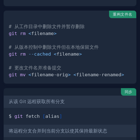
重构文件名
# 从工作目录中删除文件并暂存删除
git
rm
<
filename
>
# 从版本控制中删除文件但在本地保留文件
git
rm
--cached
<
filename
>
# 更改文件名并准备提交
git
mv
<
filename-orig
>
<
filename-renamed
>
同步
从该 Git 远程获取所有分支
$ 
git
 fetch 
[
alias
]
将远程分支合并到当前分支以使其保持最新状态