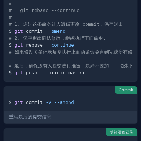
#
#   git rebase --continue
#
# 1. 通过这条命令进入编辑更改 commit，保存退出
$ 
git
 commit 
--amend
# 2. 保存退出确认修改，继续执行下面命令,
$ 
git
 rebase 
--continue
# 如果修改多条记录反复执行上面两条命令直到完成所有修改
# 最后，确保没有人提交进行推送，最好不要加 -f 强制推送
$ 
git
 push 
-f
Commit
$ 
git
 commit 
-v
--amend
重写最后的提交信息
撤销远程记录