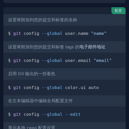
配置
设置将附加到您的提交和标签的名称
$ 
git
 config 
--global
 user.name 
"name"
设置将附加到您的提交和标签 tags 的
电子邮件地址
$ 
git
 config 
--global
 user.email 
"email"
启用 Git 输出的一些着色
$ 
git
 config 
--global
在文本编辑器中编辑全局配置文件
$ 
git
 config 
--global
--edit
显示本地
repo
配置设置