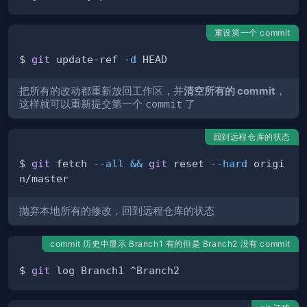
重设第一个 commit
$ 
git
 update-ref 
-d
把所有的改动都重新放回工作区，并
清空所有的 commit
，
这样就可以重新提交第一个
commit
了
回到远程仓库的状态
$ 
git
 fetch 
--all
&&
git
 reset 
--hard
 origi
抛弃本地所有的修改，回到远程仓库的状态
commit 历史中显示 Branch1 有的但是 Branch2 没有 commit
$ 
git