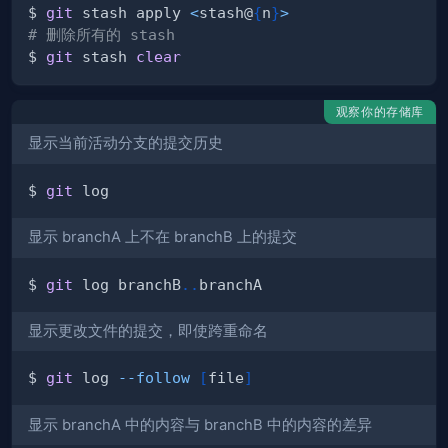
$ 
git
 stash apply 
<
stash@
{
n
}
>
# 删除所有的 stash
$ 
git
 stash 
clear
观察你的存储库
显示当前活动分支的提交历史
$ 
git
显示 branchA 上不在 branchB 上的提交
$ 
git
 log branchB
..
显示更改文件的提交，即使跨重命名
$ 
git
 log 
--follow
[
file
]
显示 branchA 中的内容与 branchB 中的内容的差异