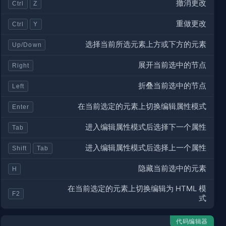
撤消更改
Ctrl
Z
重做更改
Ctrl
Y
选择当前所选元素上方或下方的元素
Up/Down
展开当前选中的节点
Right
折叠当前选中的节点
Left
在当前选定的元素上切换编辑属性模式
Enter
进入编辑属性模式后选择下一个属性
Tab
进入编辑属性模式后选择上一个属性
Shift
Tab
隐藏当前选中的元素
H
在当前选定的元素上切换编辑为 HTML 模
F2
式
代码编辑器