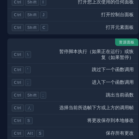
打开您上次使用的任何面板
Ctrl
Shift
I
打开控制台面板
Ctrl
Shift
J
打开元素面板
Ctrl
Shift
C
资源面板
暂停脚本执行（如果正在运行）或恢
Ctrl
\
复（如果暂停）
跳过下一个函数调用
Ctrl
'
进入下一个函数调用
Ctrl
;
跳出当前函数
Ctrl
Shift
;
选择当前所选帧下方或上方的调用帧
Ctrl
./,
将更改保存到本地修改
Ctrl
S
保存所有更改
Ctrl
Alt
S