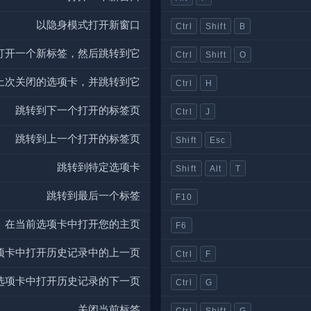
以隐身模式打开新窗口
Ctrl
Shift
B
打开一个新标签，然后跳转到它
Ctrl
Shift
O
上次关闭的选项卡，并跳转到它
Ctrl
H
跳转到下一个打开的标签页
Ctrl
J
跳转到上一个打开的标签页
Shift
Esc
跳转到特定选项卡
Shift
Alt
T
跳转到最后一个标签
F10
在当前选项卡中打开您的主页
F6
项卡中打开历史记录中的上一页
Ctrl
F
选项卡中打开历史记录的下一页
Ctrl
G
关闭当前标签
Ctrl
Shift
G