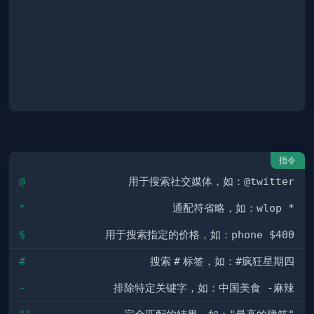
指令
@
用于搜索社交媒体，如：
@twitter
*
通配符省略，如：
wlop *
$
用于搜索指定的价格，如：
phone $400
#
搜索
#
标签，如：
#疯狂星期四
-
排除特定关键字，如：
中国美食 -麻辣