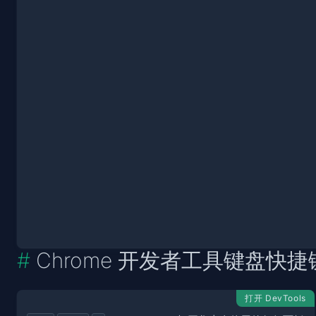
Chrome 开发者工具键盘快捷
打开 DevTools