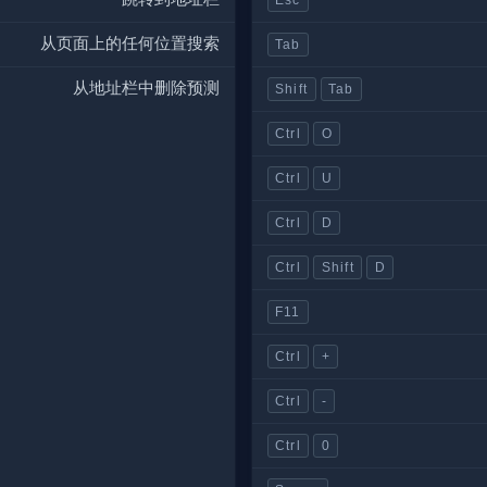
从页面上的任何位置搜索
Tab
从地址栏中删除预测
Shift
Tab
Ctrl
O
Ctrl
U
Ctrl
D
Ctrl
Shift
D
F11
Ctrl
+
Ctrl
-
Ctrl
0