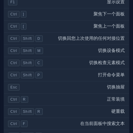
显示设置
F1
聚焦下一个面板
Ctrl
]
聚焦上一个面板
Ctrl
[
切换回您上次使用的任何对接位置
Ctrl
Shift
D
切换设备模式
Ctrl
Shift
M
切换检查元素模式
Ctrl
Shift
C
打开命令菜单
Ctrl
Shift
P
切换抽屉
Esc
正常装填
Ctrl
R
硬重载
Ctrl
Shift
R
在当前面板中搜索文本
Ctrl
F