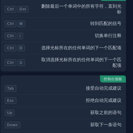
删除最后一个单词中的所有字符，直到光
Ctrl
Del
标
转到匹配的括号
Ctrl
M
切换单行注释
Ctrl
/
选择光标所在的任何单词的下一个匹配项
Ctrl
D
取消选择光标所在的任何单词的下一个匹
Ctrl
U
配项
控制台面板
接受自动完成建议
Tab
拒绝自动完成建议
Esc
获取之前的语句
Up
获取下一条语句
Down