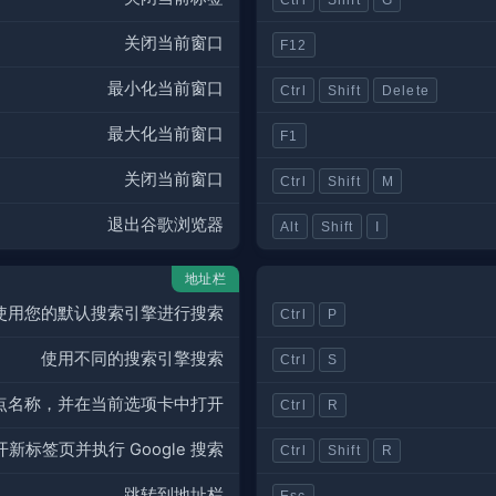
关闭当前窗口
F12
最小化当前窗口
Ctrl
Shift
Delete
最大化当前窗口
F1
关闭当前窗口
Ctrl
Shift
M
退出谷歌浏览器
Alt
Shift
I
地址栏
使用您的默认搜索引擎进行搜索
Ctrl
P
使用不同的搜索引擎搜索
Ctrl
S
 到站点名称，并在当前选项卡中打开
Ctrl
R
开新标签页并执行 Google 搜索
Ctrl
Shift
R
跳转到地址栏
Esc