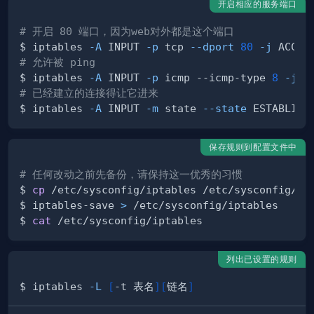
开启相应的服务端口
# 开启 80 端口，因为web对外都是这个端口
$ iptables 
-A
 INPUT 
-p
 tcp 
--dport
80
-j
# 允许被 ping
$ iptables 
-A
 INPUT 
-p
 icmp --icmp-type 
8
-j
# 已经建立的连接得让它进来
$ iptables 
-A
 INPUT 
-m
 state 
--state
 ESTABLISH
保存规则到配置文件中
# 任何改动之前先备份，请保持这一优秀的习惯
$ 
cp
$ iptables-save 
>
$ 
cat
列出已设置的规则
$ iptables 
-L
[
-t 表名
]
[
链名
]