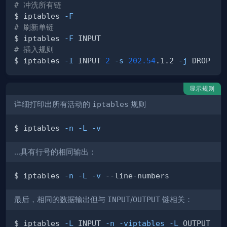
# 冲洗所有链
$ iptables 
-F
# 刷新单链
$ iptables 
-F
# 插入规则
$ iptables 
-I
 INPUT 
2
-s
202.54
.1.2 
-j
显示规则
详细打印出所有活动的
iptables
规则
$ iptables 
-n
-L
-v
...具有行号的相同输出：
$ iptables 
-n
-L
-v
最后，相同的数据输出但与
INPUT
/
OUTPUT
链相关：
$ iptables 
-L
 INPUT 
-n
-viptables
-L
 OUTPUT 