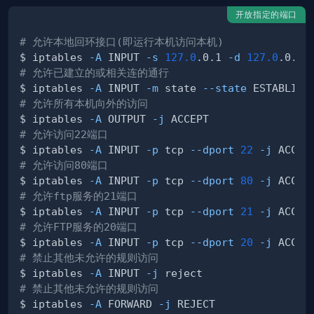
开放指定的端口
# 允许本地回环接口(即运行本机访问本机)
$ iptables 
-A
 INPUT 
-s
127.0
.0.1 
-d
127.0
.0.1 
# 允许已建立的或相关连的通行
$ iptables 
-A
 INPUT 
-m
 state 
--state
 ESTABLISH
# 允许所有本机向外的访问
$ iptables 
-A
 OUTPUT 
-j
# 允许访问22端口
$ iptables 
-A
 INPUT 
-p
 tcp 
--dport
22
-j
# 允许访问80端口
$ iptables 
-A
 INPUT 
-p
 tcp 
--dport
80
-j
# 允许ftp服务的21端口
$ iptables 
-A
 INPUT 
-p
 tcp 
--dport
21
-j
# 允许FTP服务的20端口
$ iptables 
-A
 INPUT 
-p
 tcp 
--dport
20
-j
# 禁止其他未允许的规则访问
$ iptables 
-A
 INPUT 
-j
# 禁止其他未允许的规则访问
$ iptables 
-A
 FORWARD 
-j