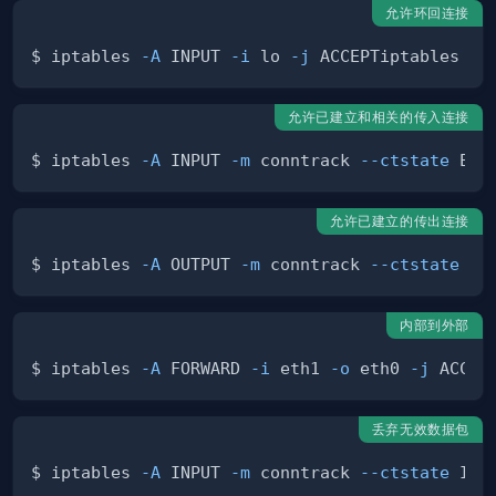
允许环回连接
$ iptables 
-A
 INPUT 
-i
 lo 
-j
 ACCEPTiptables 
-A
允许已建立和相关的传入连接
$ iptables 
-A
 INPUT 
-m
 conntrack 
--ctstate
 EST
允许已建立的传出连接
$ iptables 
-A
 OUTPUT 
-m
 conntrack 
--ctstate
 ES
内部到外部
$ iptables 
-A
 FORWARD 
-i
 eth1 
-o
 eth0 
-j
丢弃无效数据包
$ iptables 
-A
 INPUT 
-m
 conntrack 
--ctstate
 INV