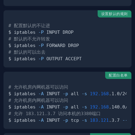
设置默认的规则
# 配置默认的不让进
$ iptables 
-P
# 默认的不允许转发
$ iptables 
-P
# 默认的可以出去
$ iptables 
-P
配置白名单
# 允许机房内网机器可以访问
$ iptables 
-A
 INPUT 
-p
 all 
-s
192.168
.1.0/24 
-
# 允许机房内网机器可以访问
$ iptables 
-A
 INPUT 
-p
 all 
-s
192.168
.140.0/24
# 允许 183.121.3.7 访问本机的3380端口
$ iptables 
-A
 INPUT 
-p
 tcp 
-s
183.121
.3.7 
--dp