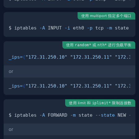
使用 multiport 指定多个端口
$ iptables 
-A
 INPUT 
-i
 eth0 
-p
 tcp 
-m
 state 
--
使用
或
进行负载平衡
random*
nth*
_ips
=
(
"172.31.250.10"
"172.31.250.11"
"172.31.
or
_ips
=
(
"172.31.250.10"
"172.31.250.11"
"172.31.
使用 limit 和
限制连接数
iplimit*
$ iptables 
-A
 FORWARD 
-m
 state 
--state
 NEW 
-p
 
or