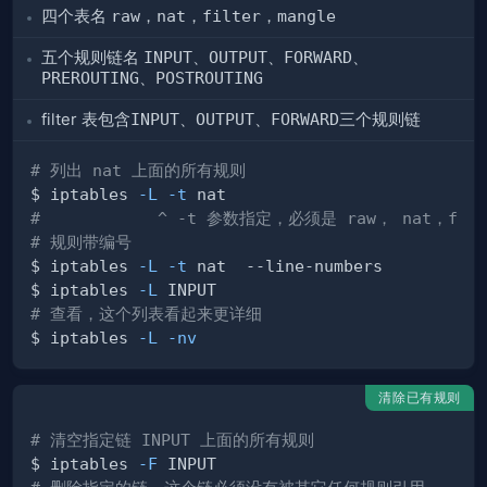
四个表名
raw
，
nat
，
filter
，
mangle
五个规则链名
INPUT
、
OUTPUT
、
FORWARD
、
PREROUTING
、
POSTROUTING
filter 表包含
INPUT
、
OUTPUT
、
FORWARD
三个规则链
# 列出 nat 上面的所有规则
$ iptables 
-L
-t
#            ^ -t 参数指定，必须是 raw， nat，fil
# 规则带编号
$ iptables 
-L
-t
$ iptables 
-L
# 查看，这个列表看起来更详细
$ iptables 
-L
-nv
清除已有规则
# 清空指定链 INPUT 上面的所有规则
$ iptables 
-F