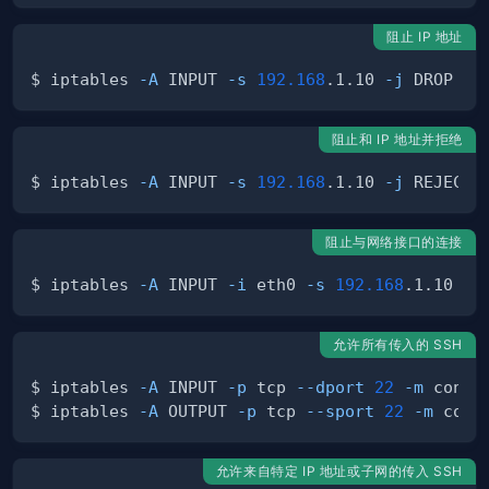
阻止 IP 地址
$ iptables 
-A
 INPUT 
-s
192.168
.1.10 
-j
阻止和 IP 地址并拒绝
$ iptables 
-A
 INPUT 
-s
192.168
.1.10 
-j
阻止与网络接口的连接
$ iptables 
-A
 INPUT 
-i
 eth0 
-s
192.168
.1.10 
-j
允许所有传入的 SSH
$ iptables 
-A
 INPUT 
-p
 tcp 
--dport
22
-m
 connt
$ iptables 
-A
 OUTPUT 
-p
 tcp 
--sport
22
-m
 conn
允许来自特定 IP 地址或子网的传入 SSH