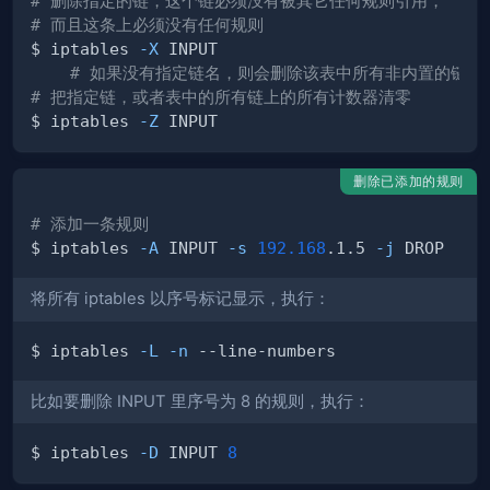
# 删除指定的链，这个链必须没有被其它任何规则引用，
# 而且这条上必须没有任何规则
$ iptables 
-X
# 如果没有指定链名，则会删除该表中所有非内置的链
# 把指定链，或者表中的所有链上的所有计数器清零
$ iptables 
-Z
删除已添加的规则
# 添加一条规则
$ iptables 
-A
 INPUT 
-s
192.168
.1.5 
-j
将所有 iptables 以序号标记显示，执行：
$ iptables 
-L
-n
比如要删除 INPUT 里序号为 8 的规则，执行：
$ iptables 
-D
 INPUT 
8