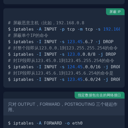
屏蔽 IP
# 屏蔽恶意主机（比如，192.168.0.8
$ iptables 
-A
 INPUT 
-p
 tcp 
-m
 tcp 
-s
192.168
.0
# 屏蔽单个IP的命令
$ iptables 
-I
 INPUT 
-s
123.45
.6.7 
-j
# 封整个段即从123.0.0.1到123.255.255.254的命令
$ iptables 
-I
 INPUT 
-s
123.0
.0.0/8 
-j
# 封IP段即从123.45.0.1到123.45.255.254的命令
$ iptables 
-I
 INPUT 
-s
124.45
.0.0/16 
-j
# 封IP段即从123.45.6.1到123.45.6.254的命令是
$ iptables 
-I
 INPUT 
-s
123.45
.6.0/24 
-j
指定数据包出去的网络接口
只对 OUTPUT，FORWARD，POSTROUTING 三个链起作
用。
$ iptables 
-A
 FORWARD 
-o