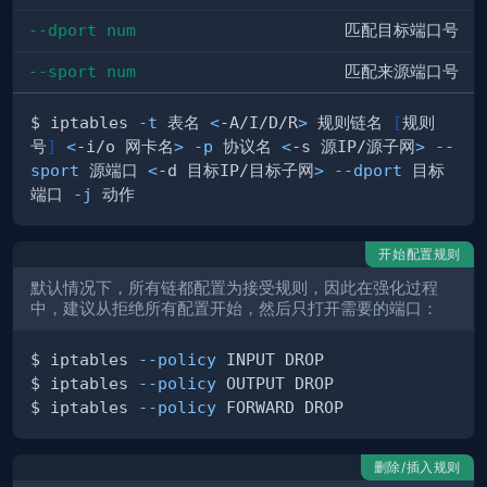
--dport num
匹配目标端口号
--sport num
匹配来源端口号
$ iptables 
-t
 表名 
<
-A/I/D/R
>
 规则链名 
[
规则
号
]
<
-i/o 网卡名
>
-p
 协议名 
<
-s 源IP/源子网
>
--
sport
 源端口 
<
-d 目标IP/目标子网
>
--dport
 目标
端口 
-j
开始配置规则
默认情况下，所有链都配置为接受规则，因此在强化过程
中，建议从拒绝所有配置开始，然后只打开需要的端口：
$ iptables 
--policy
$ iptables 
--policy
$ iptables 
--policy
删除/插入规则