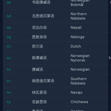
Norwegian
书面挪威语
nb
Bokmål
Northern
北恩德贝莱语
nd
Ndebele
ne
尼泊尔语
Nepali
ng
恩敦加语
Ndonga
nl
荷兰语
Dutch
Norwegian
新挪威语
nn
N
Nynorsk
no
挪威语
Norwegian
Southern
南恩德贝莱语
nr
Ndebele
nv
纳瓦霍语
Navajo
ny
尼扬贾语
Chichewa