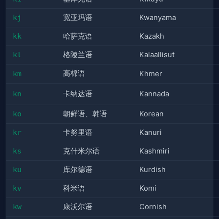
kj
宽亚玛语
Kwanyama
kk
哈萨克语
Kazakh
kl
格陵兰语
Kalaallisut
高棉语
km
Khmer
kn
卡纳达语
Kannada
ko
朝鲜语、韩语
Korean
kr
卡努里语
Kanuri
ks
克什米尔语
Kashmiri
ku
库尔德语
Kurdish
kv
科米语
Komi
kw
康沃尔语
Cornish