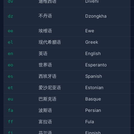
dv
迪维西语
Divehi
不丹语
dz
Dzongkha
ee
埃维语
Ewe
el
现代希腊语
Greek
en
英语
English
eo
世界语
Esperanto
es
西班牙语
Spanish
et
爱沙尼亚语
Estonian
eu
巴斯克语
Basque
fa
波斯语
Persian
ff
富拉语
Fula
fi
芬兰语
Finnish