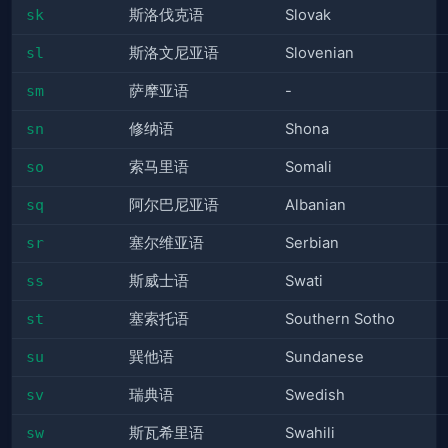
sk
斯洛伐克语
Slovak
sl
斯洛文尼亚语
Slovenian
sm
萨摩亚语
-
sn
修纳语
Shona
so
索马里语
Somali
sq
阿尔巴尼亚语
Albanian
sr
塞尔维亚语
Serbian
ss
斯威士语
Swati
st
塞索托语
Southern Sotho
su
巽他语
Sundanese
sv
瑞典语
Swedish
sw
斯瓦希里语
Swahili