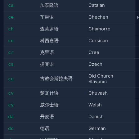
ca
加泰隆语
Catalan
ce
车臣语
Chechen
ch
查莫罗语
Chamorro
co
科西嘉语
Corsican
cr
克里语
Cree
cs
捷克语
Czech
Old Church
古教会斯拉夫语
cu
Slavonic
cv
楚瓦什语
Chuvash
cy
威尔士语
Welsh
da
丹麦语
Danish
de
德语
German