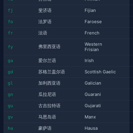
fj
斐济语
Fijian
fo
法罗语
Faroese
fr
法语
French
Western
弗里西亚语
fy
Frisian
ga
爱尔兰语
Irish
gd
苏格兰盖尔语
Scottish Gaelic
gl
加利西亚语
Galician
gn
瓜拉尼语
Guarani
gu
古吉拉特语
Gujarati
gv
马恩岛语
Manx
ha
豪萨语
Hausa