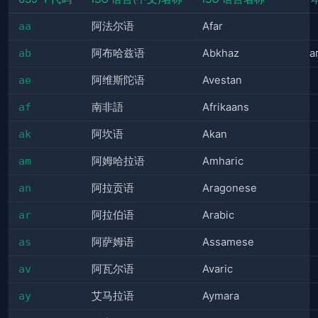
aa
阿法尔语
Afar
ab
阿布哈兹语
Abkhaz
а
ae
阿维斯陀语
Avestan
af
南非語
Afrikaans
ak
阿坎语
Akan
am
阿姆哈拉语
Amharic
an
阿拉贡语
Aragonese
ar
阿拉伯语
Arabic
as
阿萨姆语
Assamese
av
阿瓦尔语
Avaric
ay
艾马拉语
Aymara