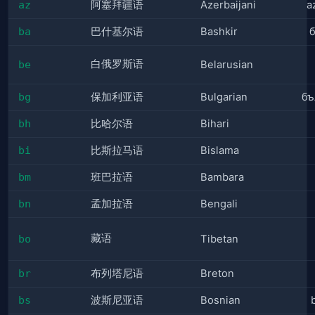
az
阿塞拜疆语
Azerbaijani
a
ba
巴什基尔语
Bashkir
白俄罗斯语
be
Belarusian
bg
保加利亚语
Bulgarian
бъ
bh
比哈尔语
Bihari
bi
比斯拉马语
Bislama
bm
班巴拉语
Bambara
bn
孟加拉语
Bengali
藏语
bo
Tibetan
br
布列塔尼语
Breton
bs
波斯尼亚语
Bosnian