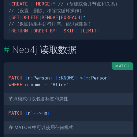
(
CREATE
|
MERGE
)
*
// (创建或合并节点和关系)
// (设置、删除、移除或循环操作)
[
SET
|
DELETE
|
REMOVE
|
FOREACH
]
*
// (返回结果并进行排序、跳过或限制)
[
RETURN
[
ORDER
BY
]
[
SKIP
]
[
LIMIT
]
Neo4j 读取数据
MATCH
MATCH
(
n
:
Person
)
-
[
:
KNOWS
]
->
(
m
:
Person
)
WHERE
 n
.
name 
=
'Alice'
节点模式可以包含标签和属性
MATCH
(
n
)
-->
(
m
)
在 MATCH 中可以使用任何模式