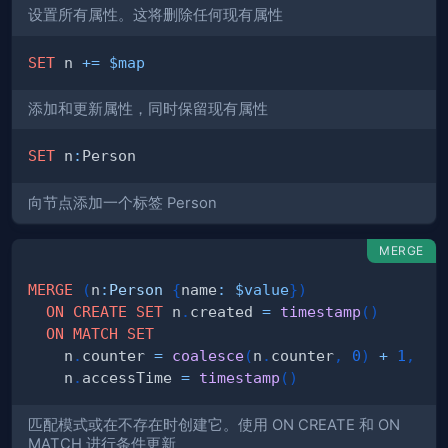
设置所有属性。这将删除任何现有属性
SET
 n 
+
=
$map
添加和更新属性，同时保留现有属性
SET
 n
:
向节点添加一个标签 Person
MERGE
MERGE
(
n
:
Person
{
name
:
$value
}
)
ON
CREATE
SET
 n
.
created 
=
timestamp
(
)
ON
MATCH
SET
    n
.
counter 
=
coalesce
(
n
.
counter
,
0
)
+
1
,
    n
.
accessTime 
=
timestamp
(
)
匹配模式或在不存在时创建它。使用 ON CREATE 和 ON
MATCH 进行条件更新