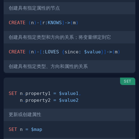
创建具有指定属性的节点
CREATE
(
n
)
-
[
r
:
KNOWS
]
->
(
m
)
创建具有指定类型和方向的关系；将变量绑定到它
CREATE
(
n
)
-
[
:
LOVES
{
since
:
$value
}
]
->
(
m
)
创建具有指定类型、方向和属性的关系
SET
SET
 n
.
property1 
=
$value1
,
    n
.
property2 
=
$value2
更新或创建属性
SET
 n 
=
$map