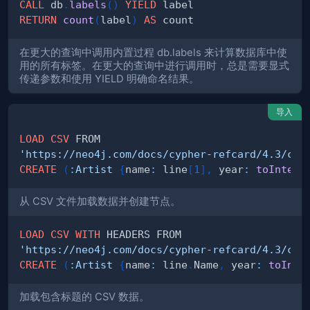
CALL
 db
.
labels
(
)
YIELD
RETURN
count
(
label
)
AS
在更大的查询中调用内置过程 db.labels 来计算数据库中使
用的所有标签。在更大的查询中进行调用时，总是需要显式
传递参数和使用 YIELD 明确命名结果。
导入
LOAD
CSV
'https://neo4j.com/docs/cypher-refcard/4.3/csv
CREATE
(
:
Artist
{
name
:
 line
[
1
]
,
 year
:
toIntege
从 CSV 文件加载数据并创建节点。
LOAD
CSV
WITH
'https://neo4j.com/docs/cypher-refcard/4.3/csv
CREATE
(
:
Artist
{
name
:
 line
.
Name
,
 year
:
toInte
加载包含标题的 CSV 数据。