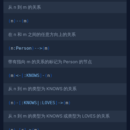
从 n 到 m 的关系
(
n
)
--
(
m
)
在 n 和 m 之间的任意方向上的关系
(
n
:
Person
)
-->
(
m
)
带有指向 m 的关系的标记为 Person 的节点
(
m
)
<-
[
:
KNOWS
]
-
(
n
)
从 n 到 m 的类型为 KNOWS 的关系
(
n
)
-
[
:
KNOWS
|
:
LOVES
]
->
(
m
)
从 n 到 m 的类型为 KNOWS 或类型为 LOVES 的关系
(
n
)
-
[
r
]
->
(
m
)