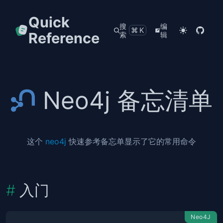
Quick
搜
编
⌘K
Reference
索
辑
Neo4j 备忘清单
这个
neo4j
快速参考备忘单显示了它的常用命令
入门
Neo4J