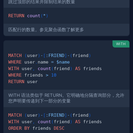
跳过顶部的结果并限制结果的数量
RETURN
count
(
*
)
匹配行的数量。参见聚合函数了解更多
WITH
MATCH
(
user
)
-
[
:
FRIEND
]
-
(
friend
)
WHERE
 user
.
name 
=
$name
WITH
 user
,
count
(
friend
)
AS
WHERE
 friends 
>
10
RETURN
WITH 语法类似于 RETURN。它明确地分隔查询部分，允许
您声明要传递到下一部分的变量
MATCH
(
user
)
-
[
:
FRIEND
]
-
(
friend
)
WITH
 user
,
count
(
friend
)
AS
ORDER
BY
 friends 
DESC