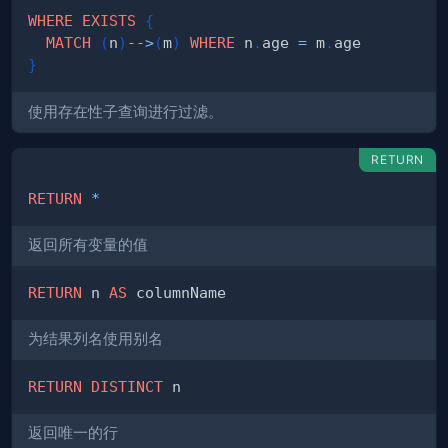
WHERE
EXISTS
{
MATCH
(
n
)
-->
(
m
)
WHERE
 n
.
age 
=
 m
.
}
使用存在性子查询进行过滤。
RETURN
RETURN
*
返回所有变量的值
RETURN
 n 
AS
为结果列名使用别名
RETURN
DISTINCT
返回唯一的行