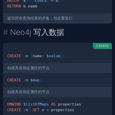
MATCH
(
a
)
-
[
:
LOVES
]
->
(
b
)
RETURN
 b
.
返回所有查询结果的并集，包括重复行
Neo4j 写入数据
CREATE
CREATE
(
n 
{
name
:
$value
}
)
创建具有指定属性的节点
CREATE
(
n 
$map
)
创建具有指定属性的节点
UNWIND
$listOfMaps
AS
CREATE
(
n
)
SET
 n 
=