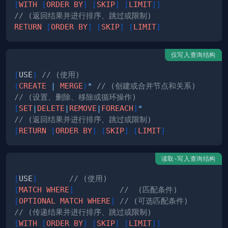
[
WITH
[
ORDER
BY
]
[
SKIP
]
[
LIMIT
]
]
// (返回结果并进行排序、跳过或限制)
RETURN
[
ORDER
BY
]
[
SKIP
]
[
LIMIT
]
仅写入查询结构
[
USE
]
// (使用)
(
CREATE
|
MERGE
)
*
// (创建或合并节点和关系)
// (设置、删除、移除或循环操作)
[
SET
|
DELETE
|
REMOVE
|
FOREACH
]
*
// (返回结果并进行排序、跳过或限制)
[
RETURN
[
ORDER
BY
]
[
SKIP
]
[
LIMIT
]
读取-写入查询结构
[
USE
]
// (使用)
[
MATCH
WHERE
]
//  (匹配条件)
[
OPTIONAL
MATCH
WHERE
]
// (可选匹配条件)
// (传递结果并进行排序、跳过或限制)
[
WITH
[
ORDER
BY
]
[
SKIP
]
[
LIMIT
]
]