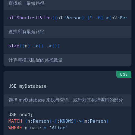
查找单一最短路径
allShortestPaths
(
(
n1
:
Person
)
-
[
*
..
6
]
->
(
n2
:
Perso
查找所有最短路径
size
(
(
n
)
-->
(
)
-->
(
)
)
计算与模式匹配的路径数量
USE
选择 myDatabase 来执行查询，或针对其执行查询的部分
MATCH
(
n
:
Person
)
-
[
:
KNOWS
]
->
(
m
:
Person
)
WHERE
 n
.
name 
=
'Alice'