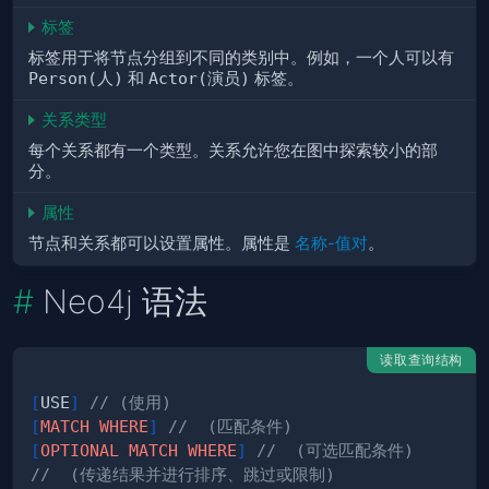
标签
标签用于将节点分组到不同的类别中。例如，一个人可以有
Person(人)
和
Actor(演员)
标签。
关系类型
每个关系都有一个类型。关系允许您在图中探索较小的部
分。
属性
节点和关系都可以设置属性。属性是
名称-值对
。
Neo4j 语法
读取查询结构
[
USE
]
// (使用)
[
MATCH
WHERE
]
//  (匹配条件)
[
OPTIONAL
MATCH
WHERE
]
//  (可选匹配条件)
//  (传递结果并进行排序、跳过或限制)