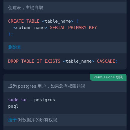
创建表，主键自增
CREATE
TABLE
<
table_name
>
(
<
column_name
>
SERIAL
PRIMARY
KEY
)
;
删除表
DROP
TABLE
IF
EXISTS
<
table_name
>
CASCADE
;
Permissions 权限
成为 postgres 用户，如果您有权限错误
sudo
su
授予
对数据库的所有权限