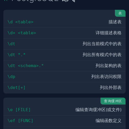
表
\d <table>
描述表
\d+ <table>
详细描述表格
\dt
列出当前模式中的表
\dt *.*
列出所有模式中的表
\dt <schema>.*
列出架构的表
\dp
列出表访问权限
\det[+]
列出外部表
查询缓冲区
\e [FILE]
编辑查询缓冲区(或文件)
\ef [FUNC]
编辑函数定义