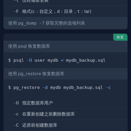
-t
仅转储命名表
-F
格式(
c
：自定义，
d
：目录，
t
：tar)
使用
pg_dump -?
获取完整的选项列表
恢复
使用 psql 恢复数据库
$ psql 
-U
 user mydb 
<
使用 pg_restore 恢复数据库
$ pg_restore 
-d
 mydb mydb_backup.sql 
-c
-U
指定数据库用户
-c
在重新创建之前删除数据库
-C
还原前创建数据库