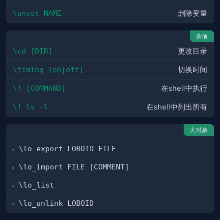
\unset NAME
删除变量
杂项
\cd [DIR]
更改目录
\timing [on|off]
切换时间
\! [COMMAND]
在shell中执行
\! ls -l
在shell中列出所有
大对象
\lo_export LOBOID FILE
\lo_import FILE [COMMENT]
\lo_list
\lo_unlink LOBOID