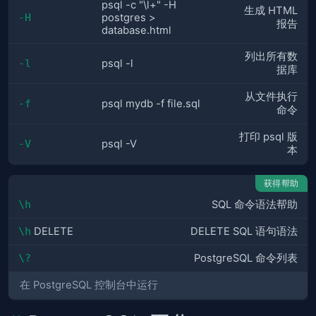
psql -c "\l+" -H
生成 HTML
-H
postgres >
报告
database.html
列出所有数
-l
psql -l
据库
从文件执行
-f
psql mydb -f file.sql
命令
打印 psql 版
-V
psql -V
本
获得帮助
\h
SQL 命令语法帮助
\h
DELETE
DELETE SQL 语句语法
\?
PostgreSQL 命令列表
在 PostgreSQL 控制台中运行