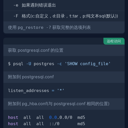
-e
如果遇到错误退出
-F
格式(
c
:自定义，
d
:目录，
t
:tar，
p
:纯文本sql(默认))
使用
pg_restore -?
获取完整的选项列表
远程访问
获取 postgresql.conf 的位置
$ psql 
-U
 postgres 
-c
'SHOW config_file'
附加到 postgresql.conf
listen_addresses 
=
'*'
附加到 pg_hba.conf(与 postgresql.conf 相同的位置)
host
  all  all  
0.0
host