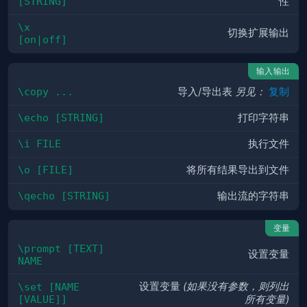
[STRING]
性
\x 
切换扩展输出
[on|off]
输入输出
\copy ...
导入/导出表
另见：
复制
\echo [STRING]
打印字符串
\i FILE
执行文件
\o [FILE]
将所有结果导出到文件
\qecho [STRING]
输出流的字符串
变量
\prompt [TEXT] 
设置变量
NAME
设置变量
(如果没有参数，则列出
\set [NAME 
[VALUE]]
所有变量)