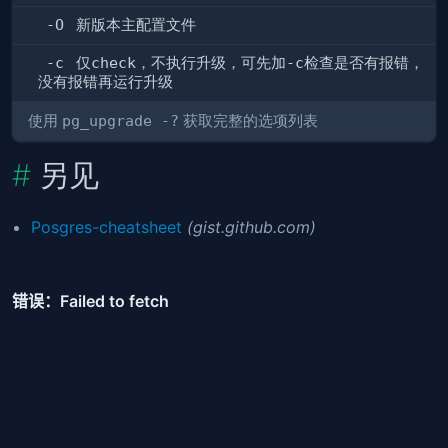
-O
新版本主配置文件
-c
仅
check
，不执行升级，可先加
-c
检查是否有报错，
没有报错再运行升级
使用
pg_upgrade -?
获取完整的选项列表
另见
Posgres-cheatsheet
(gist.github.com)