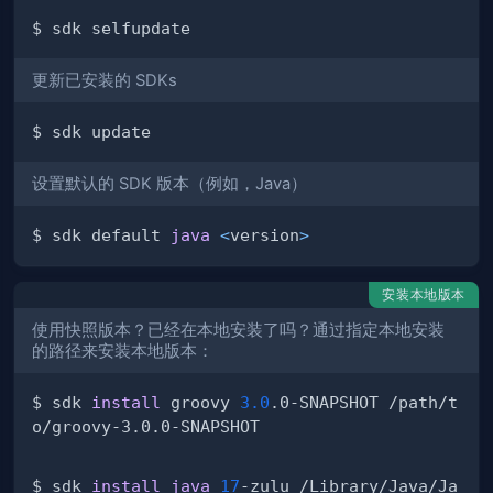
更新已安装的 SDKs
设置默认的 SDK 版本（例如，Java）
$ sdk default 
java
<
version
>
安装本地版本
使用快照版本？已经在本地安装了吗？通过指定本地安装
的路径来安装本地版本：
$ sdk 
install
 groovy 
3.0
.0-SNAPSHOT /path/t
$ sdk 
install
java
17
-zulu /Library/Java/Ja