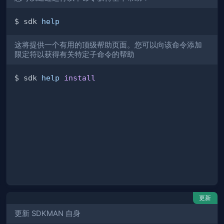
$ sdk 
help
这将提供一个有用的顶级帮助页面。您可以向该命令添加
限定符以获得有关特定子命令的帮助
$ sdk 
help
install
更新
更新 SDKMAN 自身