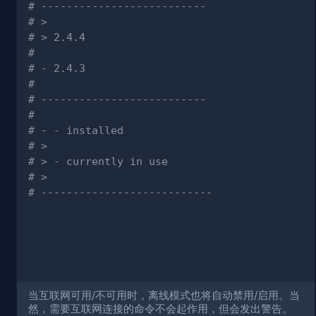
# --------------------------
# >
# > 2.4.4
# 
# - 2.4.3
# 
# --------------------------
# 
# - - installed
# >
# > - currently in use
# >
# ---------------------------
当互联网可用/不可用时，离线模式也将自动禁用/启用。当
然，需要互联网连接的命令不会起作用，但会发出警告。