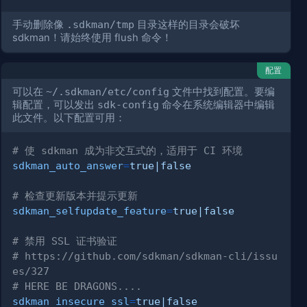
手动删除像
.sdkman/tmp
目录这样的目录会破坏
sdkman！请始终使用 flush 命令！
配置
可以在
~/.sdkman/etc/config
文件中找到配置。要编
辑配置，可以发出
sdk-config
命令在系统编辑器中编辑
此文件。以下配置可用：
# 使 sdkman 成为非交互式的，适用于 CI 环境
sdkman_auto_answer
=
true|false
# 检查更新版本并提示更新
sdkman_selfupdate_feature
=
true|false
# 禁用 SSL 证书验证
# https://github.com/sdkman/sdkman-cli/issu
es/327
# HERE BE DRAGONS....
sdkman_insecure_ssl
=
true|false