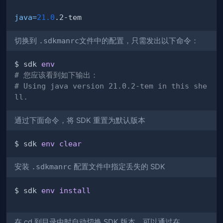
java
=
21.0
切换到
.sdkmanrc
文件中的配置，只需发出以下命令：
$ sdk 
env
# 您应该看到如下输出：
# Using java version 21.0.2-tem in this she
ll.
通过下面命令，将 SDK 重置为默认版本
$ sdk 
env
clear
安装
.sdkmanrc
配置文件中指定丢失的 SDK
$ sdk 
env
install
在 cd 到目录中时自动切换 SDK 版本，可以通过在