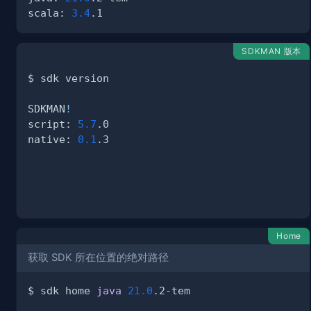
scala: 
3.4
SDKMAN 版本
SDKMAN
!
script: 
5.7
native: 
0.1
Home
获取 SDK 所在位置的绝对路径
$ sdk home 
java
21.0