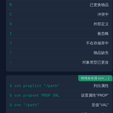
R
已更换物品
C
冲突中
X
外部定义
I
被忽略
?
不在存储库中
!
物品缺失
~
对象类型已更改
特性命令($ svn ... )
$ svn proplist "/path"
列出属性
$ svn propset PROP VAL
设置属性“PROP”
$ svn "/path"
至值“VAL”