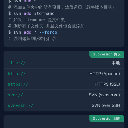
$ svn 
add
# 添加文件夹中的所有项目，然后递归（忽略版本目录）
$ svn 
add
# 如果 itemname 是文件夹，
# 则所有子文件夹 并且文件也会被添加
$ svn 
add
 * 
--force
# 强制递归到版本化目录
Subversion 协议
file://
本地
http://
HTTP (Apache)
https://
HTTPS (SSL)
svn://
SVN (svnserve)
svn+ssh://
SVN over SSH
Subversion 帮助