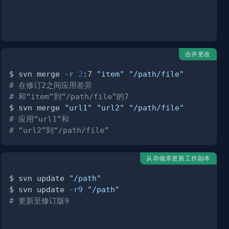
合并更改
$ svn merge 
-r
2
:7 
"item"
"/path/file"
# 在修订2之间应用差异
# 和“item”到“/path/file”的7
$ svn merge 
"url1"
"url2"
"/path/file"
# 应用“url1”和
# “url2”到“/path/file”
从存储库更新工作副本
$ svn update 
"/path"
$ svn update 
-r9
"/path"
# 更新至修订版9