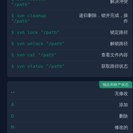
解决冲突
"/path"
递归删除，锁并完成，操
$ svn cleanup 
"/path"
作
$ svn lock "/path"
锁定路径
$ svn unlock "/path"
解锁路径
$ svn cat "/path"
查看文件内容
$ svn status "/path"
获取路径状态
物品和财产状态
' '
无修改
A
添加
D
删除
M
修改的