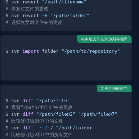
$ svn revert 
"/path/filename"
# 恢复对文件的更改
$ svn revert 
-R
"/path/folder"
# 递归恢复对文件夹的更改
将本地文件夹添加到存储库
$ svn 
import
 folder 
"/path/to/repository"
文件之间的差异
$ svn 
diff
"/path/file"
# 查看“/path/file”中的更改
$ svn 
diff
"/path/file@2"
"/path/file@7"
# 比较修订版2和7中的文件
$ svn 
diff
-r
2
:7 
"/path/folder"
# 比较修订版2和7中的所有文件