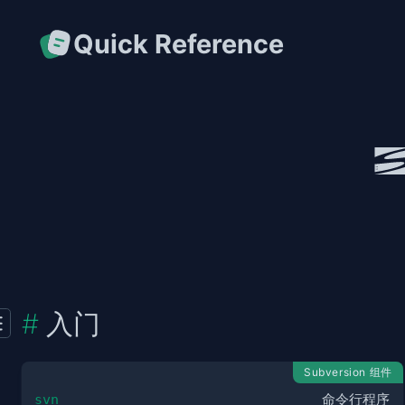
Quick Reference
入门
Subversion 组件
svn
命令行程序