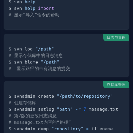
$ svn 
help
$ svn 
help
import
# 显示“导入”命令的帮助
日志与责任
$ svn log 
"/path"
# 显示存储库中的日志消息
$ svn blame 
"/path"
#  显示路径的带有消息的提交
存储库管理
$ svnadmin create 
"/path/to/repository"
# 创建存储库
$ svnadmin setlog 
"path"
-r
7
# 第7版的更改日志消息
# message.txt内容的“路径”
$ svnadmin dump 
"repository"
>