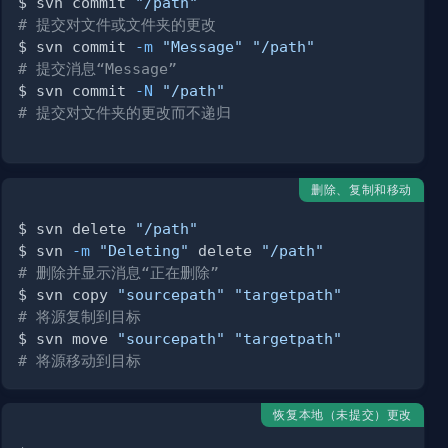
$ svn commit 
"/path"
# 提交对文件或文件夹的更改
$ svn commit 
-m
"Message"
"/path"
# 提交消息“Message”
$ svn commit 
-N
"/path"
# 提交对文件夹的更改而不递归
删除、复制和移动
$ svn delete 
"/path"
$ svn 
-m
"Deleting"
 delete 
"/path"
# 删除并显示消息“正在删除”
$ svn copy 
"sourcepath"
"targetpath"
# 将源复制到目标
$ svn move 
"sourcepath"
"targetpath"
# 将源移动到目标
恢复本地（未提交）更改