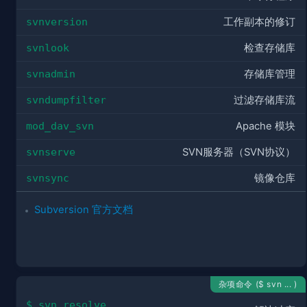
svnversion
工作副本的修订
svnlook
检查存储库
svnadmin
存储库管理
svndumpfilter
过滤存储库流
mod_dav_svn
Apache 模块
svnserve
SVN服务器（SVN协议）
svnsync
镜像仓库
Subversion 官方文档
杂项命令 ($ svn ... )
$ svn resolve 